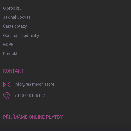
O projektu
Jak nakupovat
Časté dotazy
Obchodní podmínky
GDPR
Kontakt
KONTAKT
info
@
realmerch.store
+420728405427
PŘIJÍMÁME ONLINE PLATBY