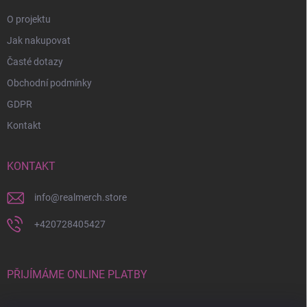
O projektu
Jak nakupovat
Časté dotazy
Obchodní podmínky
GDPR
Kontakt
KONTAKT
info
@
realmerch.store
+420728405427
PŘIJÍMÁME ONLINE PLATBY