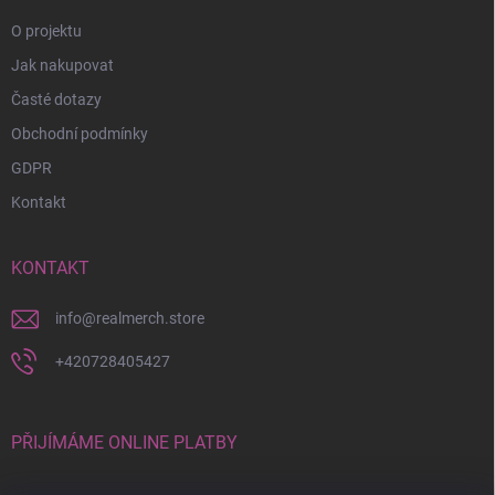
O projektu
Jak nakupovat
Časté dotazy
Obchodní podmínky
GDPR
Kontakt
KONTAKT
info
@
realmerch.store
+420728405427
PŘIJÍMÁME ONLINE PLATBY