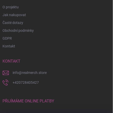
O projektu
Jak nakupovat
Časté dotazy
Obchodní podmínky
GDPR
Kontakt
KONTAKT
info
@
realmerch.store
+420728405427
PŘIJÍMÁME ONLINE PLATBY