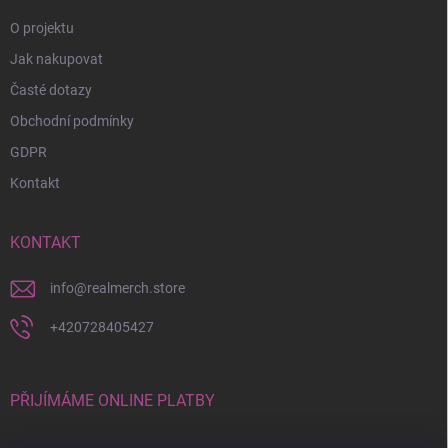
O projektu
Jak nakupovat
Časté dotazy
Obchodní podmínky
GDPR
Kontakt
KONTAKT
info
@
realmerch.store
+420728405427
PŘIJÍMÁME ONLINE PLATBY