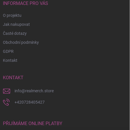
í
INFORMACE PRO VÁS
O projektu
Jak nakupovat
Časté dotazy
Obchodní podmínky
GDPR
Kontakt
KONTAKT
info
@
realmerch.store
+420728405427
PŘIJÍMÁME ONLINE PLATBY