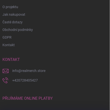
O projektu
Jak nakupovat
Časté dotazy
Obchodní podmínky
GDPR
Kontakt
KONTAKT
info
@
realmerch.store
+420728405427
PŘIJÍMÁME ONLINE PLATBY