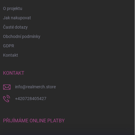
O projektu
Jak nakupovat
Časté dotazy
Obchodní podmínky
GDPR
Kontakt
KONTAKT
info
@
realmerch.store
+420728405427
PŘIJÍMÁME ONLINE PLATBY