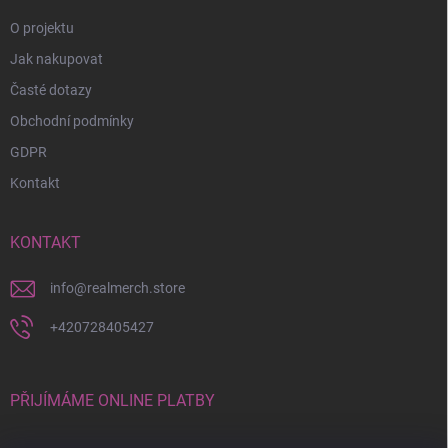
O projektu
Jak nakupovat
Časté dotazy
Obchodní podmínky
GDPR
Kontakt
KONTAKT
info
@
realmerch.store
+420728405427
PŘIJÍMÁME ONLINE PLATBY