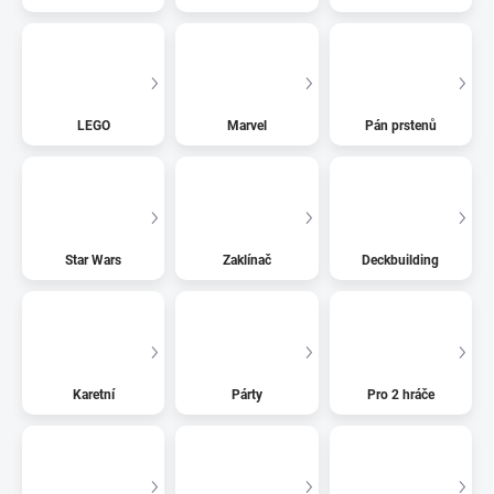
LEGO
Marvel
Pán prstenů
Star Wars
Zaklínač
Deckbuilding
Karetní
Párty
Pro 2 hráče