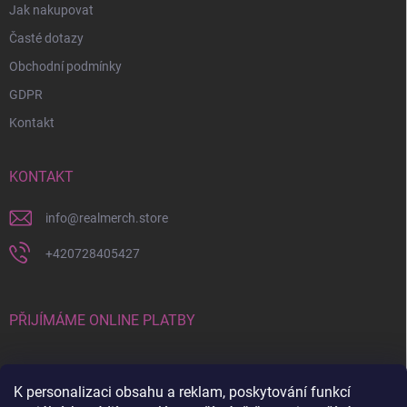
Jak nakupovat
Časté dotazy
Obchodní podmínky
GDPR
Kontakt
KONTAKT
info
@
realmerch.store
+420728405427
PŘIJÍMÁME ONLINE PLATBY
K personalizaci obsahu a reklam, poskytování funkcí