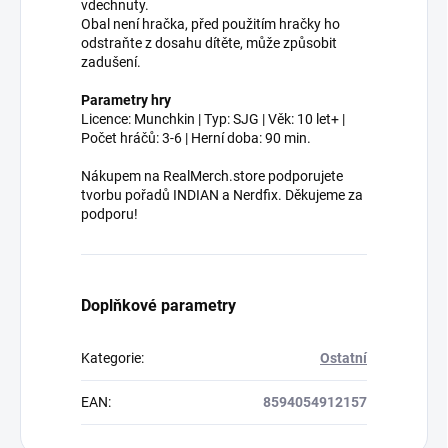
vdechnuty.
Obal není hračka, před použitím hračky ho
odstraňte z dosahu dítěte, může způsobit
zadušení.
Parametry hry
Licence: Munchkin | Typ: SJG | Věk: 10 let+ |
Počet hráčů: 3-6 | Herní doba: 90 min.
Nákupem na RealMerch.store podporujete
tvorbu pořadů INDIAN a Nerdfix. Děkujeme za
podporu!
Doplňkové parametry
Kategorie
:
Ostatní
EAN
:
8594054912157