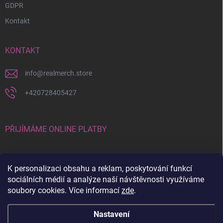
GDPR
Kontakt
KONTAKT
info
@
realmerch.store
+420728405427
PŘIJÍMÁME ONLINE PLATBY
K personalizaci obsahu a reklam, poskytování funkcí
sociálních médií a analýze naší návštěvnosti využíváme
soubory cookies. Více informací
zde
.
Stav objednávky a vrácení zboží
Nastavení