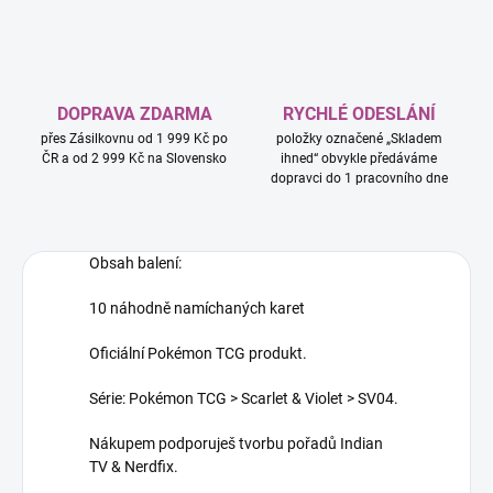
DOPRAVA ZDARMA
RYCHLÉ ODESLÁNÍ
přes Zásilkovnu od 1 999 Kč po
položky označené „Skladem
ČR a od 2 999 Kč na Slovensko
ihned“ obvykle předáváme
dopravci do 1 pracovního dne
Obsah balení:
10 náhodně namíchaných karet
Oficiální Pokémon TCG produkt.
Série: Pokémon TCG > Scarlet & Violet > SV04.
Nákupem podporuješ tvorbu pořadů Indian
TV & Nerdfix.