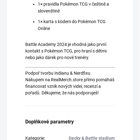
1× pravidla Pokémon TCG v češtině a
slovenštině
1× karta s kódem do Pokémon TCG
Online
Battle Academy 2024 je vhodná jako první
kontakt s Pokémon TCG, pro hraní s dětmi
nebo jako dárek pro nové trenéry.
Podpoř tvorbu Indianu & Nerdfixu
Nákupem na RealMerch.store přímo pomáháš
financovat vznik nových videí, recenzí a
pořadů. Děkujeme, že nás podporuješ!
Doplňkové parametry
Kategorie
:
Decky & Battle stadium