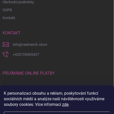
Obchodní podmínky
GDPR
Kontakt
KONTAKT
info
@
realmerch.store
+420728405427
PŘIJÍMÁME ONLINE PLATBY
K personalizaci obsahu a reklam, poskytování funkcí
sociálních médií a analýze naší návštěvnosti využíváme
soubory cookies. Více informací
zde
.
Stav objednávky a vrácení zboží